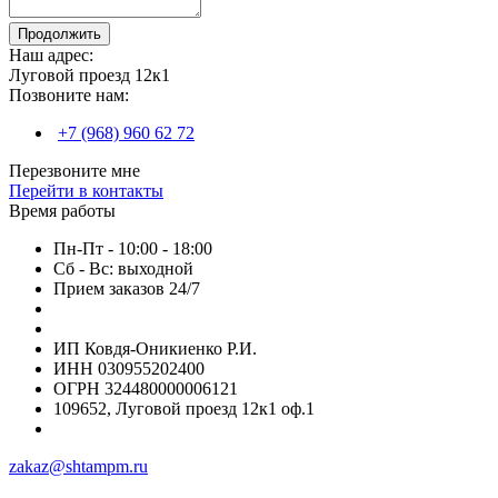
Продолжить
Наш адрес:
Луговой проезд 12к1
Позвоните нам:
+7 (968) 960 62 72
Перезвоните мне
Перейти в контакты
Время работы
Пн-Пт - 10:00 - 18:00
Сб - Вс: выходной
Прием заказов 24/7
ИП Ковдя-Оникиенко Р.И.
ИНН 030955202400
ОГРН 324480000006121
109652, Луговой проезд 12к1 оф.1
zakaz@shtampm.ru