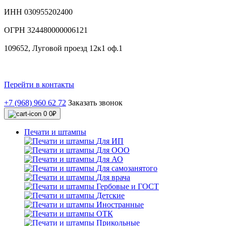
ИНН 030955202400
ОГРН 324480000006121
109652, Луговой проезд 12к1 оф.1
Перейти в контакты
+7 (968) 960 62 72
Заказать звонок
0
0₽
Печати и штампы
Для ИП
Для ООО
Для АО
Для самозанятого
Для врача
Гербовые и ГОСТ
Детские
Иностранные
ОТК
Прикольные