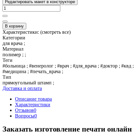
Редактировать макет в конструкторе
В корзину
Характеристики:
(смотреть все)
Категории
для врача ;
Материал
полимер ; ;
Теги
#больница ; #венеролог ; #врач ; #для_врача ; #доктор ; #квд ;
#медицина ; #печать_врача ;
Тип
прямоугольный штамп ;
Доставка и оплата
Описание товара
Характеристики
Отзывов
0
Вопросы
0
Заказать изготовление печати онлайн