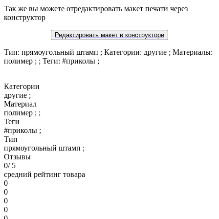
Так же вы можете отредактировать макет печати через
конструктор
Редактировать макет в конструкторе
Тип: прямоугольный штамп ; Категории: другие ; Материалы:
полимер ; ; Теги: #приколы ;
Категории
другие ;
Материал
полимер ; ;
Теги
#приколы ;
Тип
прямоугольный штамп ;
Отзывы
0
/ 5
средний рейтинг товара
0
0
0
0
0