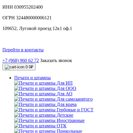
ИНН 030955202400
ОГРН 324480000006121
109652, Луговой проезд 12к1 оф.1
Перейти в контакты
+7 (968) 960 62 72
Заказать звонок
0
0₽
Печати и штампы
Для ИП
Для ООО
Для АО
Для самозанятого
Для врача
Гербовые и ГОСТ
Детские
Иностранные
ОТК
Прикольные