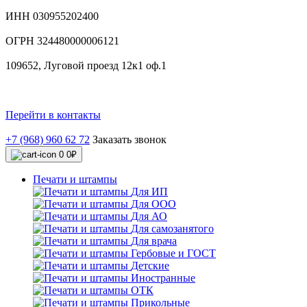
ИНН 030955202400
ОГРН 324480000006121
109652, Луговой проезд 12к1 оф.1
Перейти в контакты
+7 (968) 960 62 72
Заказать звонок
0
0₽
Печати и штампы
Для ИП
Для ООО
Для АО
Для самозанятого
Для врача
Гербовые и ГОСТ
Детские
Иностранные
ОТК
Прикольные