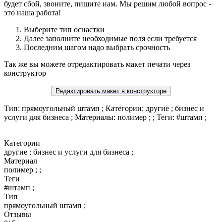
будет сбой, звоните, пишите нам. Мы решим любой вопрос -
это наша работа!
Выберите тип оснастки
Далее заполните необходимые поля если требуется
Последним шагом надо выбрать срочность
Так же вы можете отредактировать макет печати через
конструктор
Редактировать макет в конструкторе
Тип: прямоугольный штамп ; Категории: другие ; бизнес и
услуги для бизнеса ; Материалы: полимер ; ; Теги: #штамп ;
Категории
другие ; бизнес и услуги для бизнеса ;
Материал
полимер ; ;
Теги
#штамп ;
Тип
прямоугольный штамп ;
Отзывы