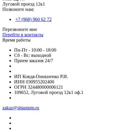
Луговой проезд 12к1
Позвоните нам:
+7 (968) 960 62 72
Перезвоните мне
Перейти в контакты
Время работы
Пн-Пт - 10:00 - 18:00
Сб - Вс: выходной
Прием заказов 24/7
ИП Ковдя-Оникиенко Р.И.
ИНН 030955202400
ОГРН 324480000006121
109652, Луговой проезд 12к1 оф.1
zakaz@shtampm.ru