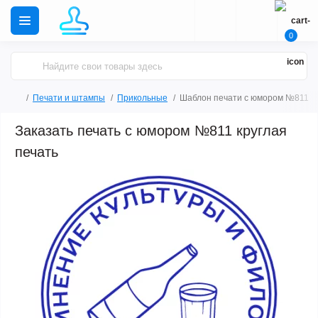
0
Печати и штампы
Прикольные
Шаблон печати с юмором №811
Заказать печать с юмором №811 круглая
печать