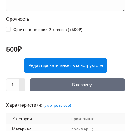
Срочность
Срочно в течении 2-х часов (+500₽)
500₽
Редактировать макет в конструкторе
В корзину
Характеристики:
(смотреть все)
Категории
прикольные ;
Материал
полимер ; ;