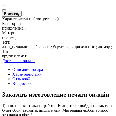
В корзину
Характеристики:
(смотреть все)
Категории
прикольные ;
Материал
полимер ; ;
Теги
#для_начальника ; #корона ; #круглая ; #прикольные ; #юмор ;
Тип
круглая печать ;
Доставка и оплата
Описание товара
Характеристики
Отзывов
0
Вопросы
0
Заказать изготовление печати онлайн
Три шага и ваш заказ в работе! Если что-то пойдет не так или
будет сбой, звоните, пишите нам. Мы решим любой вопрос -
это наша работа!