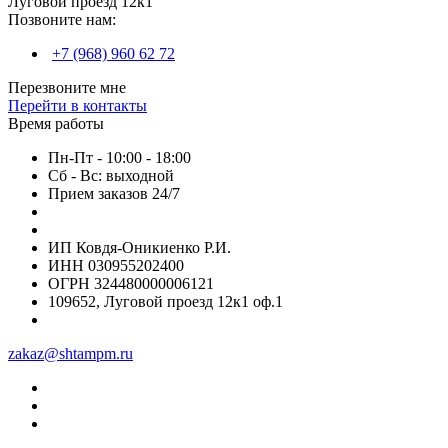
Луговой проезд 12к1
Позвоните нам:
+7 (968) 960 62 72
Перезвоните мне
Перейти в контакты
Время работы
Пн-Пт - 10:00 - 18:00
Сб - Вс: выходной
Прием заказов 24/7
ИП Ковдя-Оникиенко Р.И.
ИНН 030955202400
ОГРН 324480000006121
109652, Луговой проезд 12к1 оф.1
zakaz@shtampm.ru