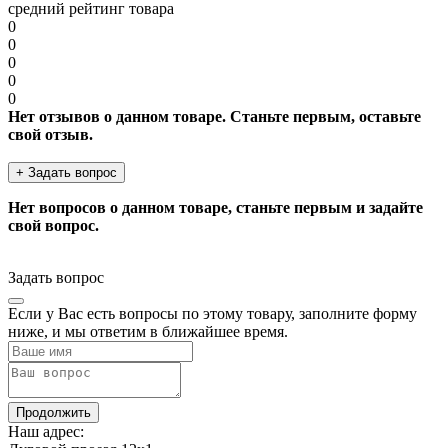
средний рейтинг товара
0
0
0
0
0
Нет отзывов о данном товаре. Станьте первым, оставьте
свой отзыв.
+ Задать вопрос
Нет вопросов о данном товаре, станьте первым и задайте
свой вопрос.
Задать вопрос
Если у Вас есть вопросы по этому товару, заполните форму
ниже, и мы ответим в ближайшее время.
Продолжить
Наш адрес: