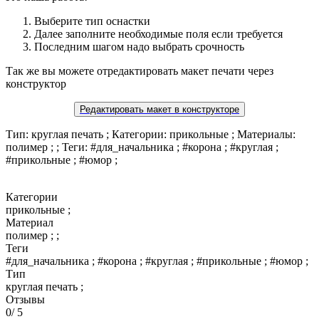
Выберите тип оснастки
Далее заполните необходимые поля если требуется
Последним шагом надо выбрать срочность
Так же вы можете отредактировать макет печати через
конструктор
Редактировать макет в конструкторе
Тип: круглая печать ; Категории: прикольные ; Материалы:
полимер ; ; Теги: #для_начальника ; #корона ; #круглая ;
#прикольные ; #юмор ;
Категории
прикольные ;
Материал
полимер ; ;
Теги
#для_начальника ; #корона ; #круглая ; #прикольные ; #юмор ;
Тип
круглая печать ;
Отзывы
0
/ 5