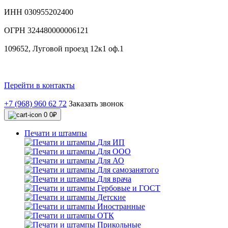
ИНН 030955202400
ОГРН 324480000006121
109652, Луговой проезд 12к1 оф.1
Перейти в контакты
+7 (968) 960 62 72
Заказать звонок
0
0₽
Печати и штампы
Для ИП
Для ООО
Для АО
Для самозанятого
Для врача
Гербовые и ГОСТ
Детские
Иностранные
ОТК
Прикольные