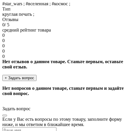
#star_wars ; #вселенная ; #космос ;
Тип
круглая печать ;
Отзывы
0
/ 5
средний рейтинг товара
0
0
0
0
0
Нет отзывов о данном товаре. Станьте первым, оставьте
свой отзыв.
+ Задать вопрос
Нет вопросов о данном товаре, станьте первым и задайте
свой вопрос.
Задать вопрос
Если у Вас есть вопросы по этому товару, заполните форму
ниже, и мы ответим в ближайшее время.