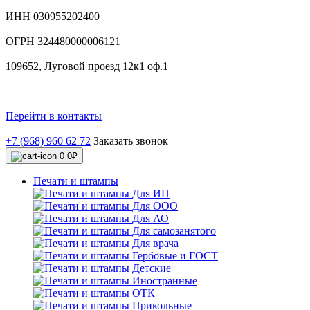
ИНН 030955202400
ОГРН 324480000006121
109652, Луговой проезд 12к1 оф.1
Перейти в контакты
+7 (968) 960 62 72
Заказать звонок
0
0₽
Печати и штампы
Для ИП
Для ООО
Для АО
Для самозанятого
Для врача
Гербовые и ГОСТ
Детские
Иностранные
ОТК
Прикольные