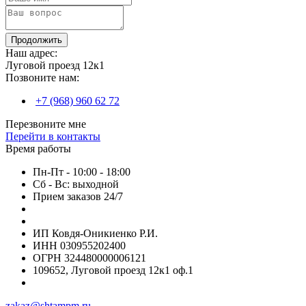
Продолжить
Наш адрес:
Луговой проезд 12к1
Позвоните нам:
+7 (968) 960 62 72
Перезвоните мне
Перейти в контакты
Время работы
Пн-Пт - 10:00 - 18:00
Сб - Вс: выходной
Прием заказов 24/7
ИП Ковдя-Оникиенко Р.И.
ИНН 030955202400
ОГРН 324480000006121
109652, Луговой проезд 12к1 оф.1
zakaz@shtampm.ru