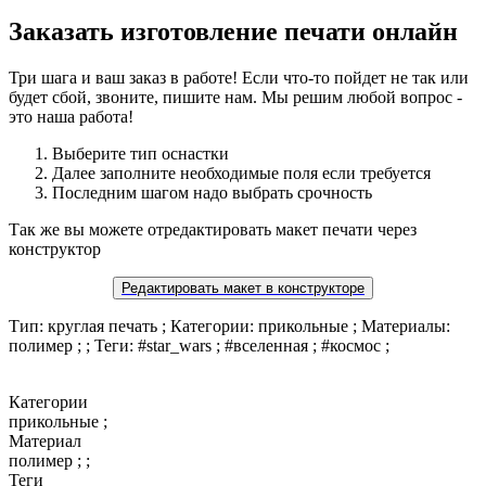
Заказать изготовление печати онлайн
Три шага и ваш заказ в работе! Если что-то пойдет не так или
будет сбой, звоните, пишите нам. Мы решим любой вопрос -
это наша работа!
Выберите тип оснастки
Далее заполните необходимые поля если требуется
Последним шагом надо выбрать срочность
Так же вы можете отредактировать макет печати через
конструктор
Редактировать макет в конструкторе
Тип: круглая печать ; Категории: прикольные ; Материалы:
полимер ; ; Теги: #star_wars ; #вселенная ; #космос ;
Категории
прикольные ;
Материал
полимер ; ;
Теги