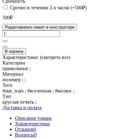
Срочность
Срочно в течении 2-х часов (+500₽)
500₽
Редактировать макет в конструкторе
В корзину
Характеристики:
(смотреть все)
Категории
прикольные ;
Материал
полимер ; ;
Теги
#star_wars ; #вселенная ; #космос ;
Тип
круглая печать ;
Доставка и оплата
Описание товара
Характеристики
Отзывов
0
Вопросы
0