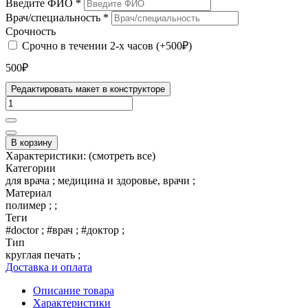
Введите ФИО
*
Врач/специальность
*
Срочность
Срочно в течении 2-х часов (+500₽)
500₽
Редактировать макет в конструкторе
В корзину
Характеристики:
(смотреть все)
Категории
для врача ; медицина и здоровье, врачи ;
Материал
полимер ; ;
Теги
#doctor ; #врач ; #доктор ;
Тип
круглая печать ;
Доставка и оплата
Описание товара
Характеристики