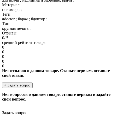
для врача ; медицина и здоровье, врачи ;
Материал
полимер ; ;
Теги
#doctor ; #врач ; #доктор ;
Тип
круглая печать ;
Отзывы
0
/ 5
средний рейтинг товара
0
0
0
0
0
Нет отзывов о данном товаре. Станьте первым, оставьте
свой отзыв.
+ Задать вопрос
Нет вопросов о данном товаре, станьте первым и задайте
свой вопрос.
Задать вопрос