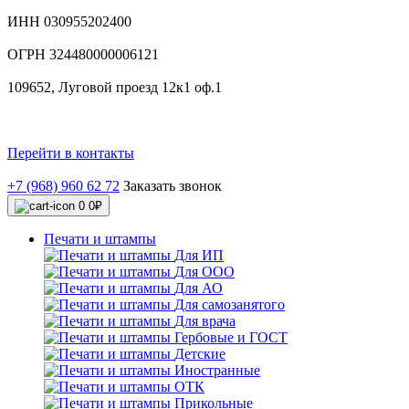
ИНН 030955202400
ОГРН 324480000006121
109652, Луговой проезд 12к1 оф.1
Перейти в контакты
+7 (968) 960 62 72
Заказать звонок
0
0₽
Печати и штампы
Для ИП
Для ООО
Для АО
Для самозанятого
Для врача
Гербовые и ГОСТ
Детские
Иностранные
ОТК
Прикольные