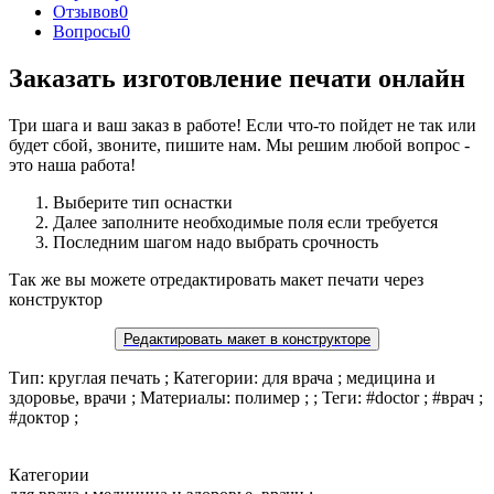
Отзывов
0
Вопросы
0
Заказать изготовление печати онлайн
Три шага и ваш заказ в работе! Если что-то пойдет не так или
будет сбой, звоните, пишите нам. Мы решим любой вопрос -
это наша работа!
Выберите тип оснастки
Далее заполните необходимые поля если требуется
Последним шагом надо выбрать срочность
Так же вы можете отредактировать макет печати через
конструктор
Редактировать макет в конструкторе
Тип: круглая печать ; Категории: для врача ; медицина и
здоровье, врачи ; Материалы: полимер ; ; Теги: #doctor ; #врач ;
#доктор ;
Категории