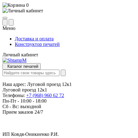
0
Меню
Доставка и оплата
Конструктор печатей
Личный кабинет
Каталог печатей
Наш адрес:
Луговой проезд 12к1
Луговой проезд 12к1
Телефоны:
+7 (968) 960 62 72
Пн-Пт - 10:00 - 18:00
Сб - Вс: выходной
Прием заказов 24/7
ИП Ковдя-Оникиенко Р.И.