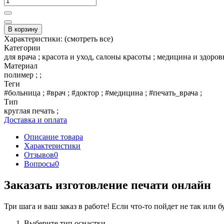
В корзину
Характеристики:
(смотреть все)
Категории
для врача ; красота и уход, салоны красоты ; медицина и здоровь
Материал
полимер ; ;
Теги
#больница ; #врач ; #доктор ; #медицина ; #печать_врача ;
Тип
круглая печать ;
Доставка и оплата
Описание товара
Характеристики
Отзывов
0
Вопросы
0
Заказать изготовление печати онлайн
Три шага и ваш заказ в работе! Если что-то пойдет не так или 
Выберите тип оснастки