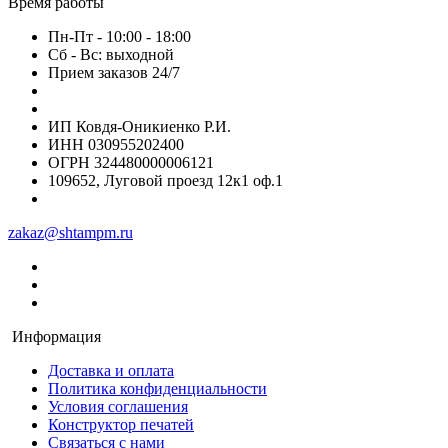
Время работы
Пн-Пт - 10:00 - 18:00
Сб - Вс: выходной
Прием заказов 24/7
ИП Ковдя-Оникиенко Р.И.
ИНН 030955202400
ОГРН 324480000006121
109652, Луговой проезд 12к1 оф.1
zakaz@shtampm.ru
Информация
Доставка и оплата
Политика конфиденциальности
Условия соглашения
Конструктор печатей
Связаться с нами