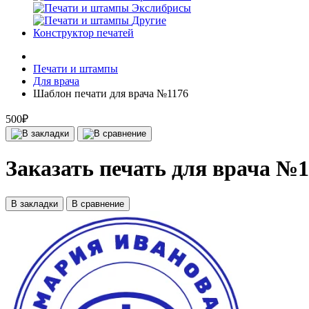
Экслибрисы
Другие
Конструктор печатей
Печати и штампы
Для врача
Шаблон печати для врача №1176
500₽
Заказать печать для врача №1
В закладки
В сравнение