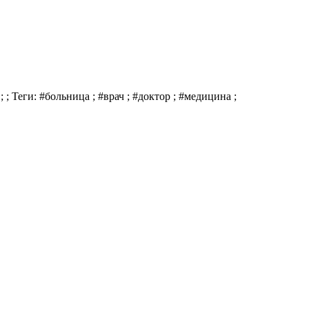
 ; Теги: #больница ; #врач ; #доктор ; #медицина ;