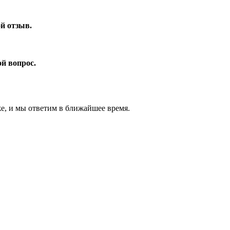
ой отзыв.
ой вопрос.
же, и мы ответим в ближайшее время.