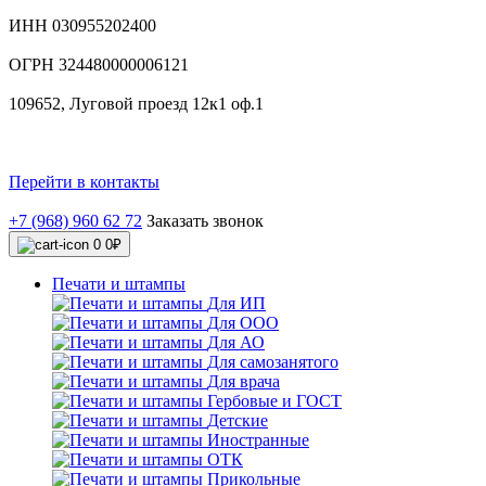
ИНН 030955202400
ОГРН 324480000006121
109652, Луговой проезд 12к1 оф.1
Перейти в контакты
+7 (968) 960 62 72
Заказать звонок
0
0₽
Печати и штампы
Для ИП
Для ООО
Для АО
Для самозанятого
Для врача
Гербовые и ГОСТ
Детские
Иностранные
ОТК
Прикольные