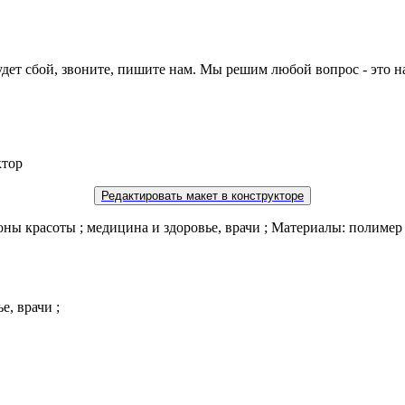
будет сбой, звоните, пишите нам. Мы решим любой вопрос - это н
ктор
Редактировать макет в конструкторе
лоны красоты ; медицина и здоровье, врачи ; Материалы: полимер ;
е, врачи ;