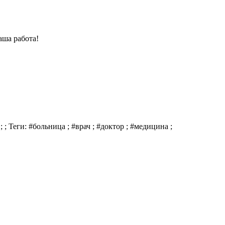
аша работа!
 ; Теги: #больница ; #врач ; #доктор ; #медицина ;