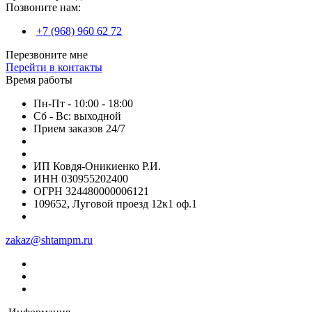
Позвоните нам:
+7 (968) 960 62 72
Перезвоните мне
Перейти в контакты
Время работы
Пн-Пт - 10:00 - 18:00
Сб - Вс: выходной
Прием заказов 24/7
ИП Ковдя-Оникиенко Р.И.
ИНН 030955202400
ОГРН 324480000006121
109652, Луговой проезд 12к1 оф.1
zakaz@shtampm.ru