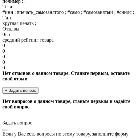
полимер ; ;
Теги
#инн ; #печать_самозанятого ; #само ; #самозанятый ; #снилс ;
Тип
круглая печать ;
Отзывы
0
/ 5
средний рейтинг товара
0
0
0
0
0
Нет отзывов о данном товаре. Станьте первым, оставьте
свой отзыв.
+ Задать вопрос
Нет вопросов о данном товаре, станьте первым и задайте
свой вопрос.
Задать вопрос
Если у Вас есть вопросы по этому товару, заполните форму