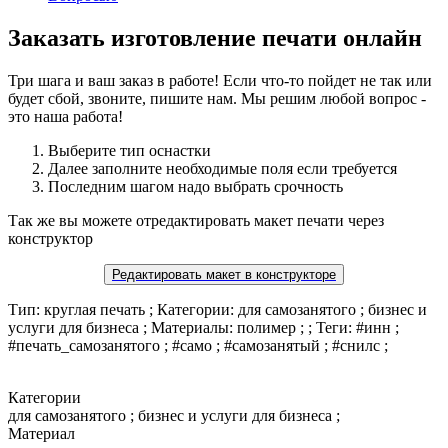
Заказать изготовление печати онлайн
Три шага и ваш заказ в работе! Если что-то пойдет не так или
будет сбой, звоните, пишите нам. Мы решим любой вопрос -
это наша работа!
Выберите тип оснастки
Далее заполните необходимые поля если требуется
Последним шагом надо выбрать срочность
Так же вы можете отредактировать макет печати через
конструктор
Редактировать макет в конструкторе
Тип: круглая печать ; Категории: для самозанятого ; бизнес и
услуги для бизнеса ; Материалы: полимер ; ; Теги: #инн ;
#печать_самозанятого ; #само ; #самозанятый ; #снилс ;
Категории
для самозанятого ; бизнес и услуги для бизнеса ;
Материал