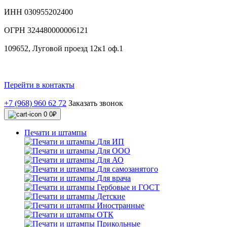
ИНН 030955202400
ОГРН 324480000006121
109652, Луговой проезд 12к1 оф.1
Перейти в контакты
+7 (968) 960 62 72
Заказать звонок
0
0₽
Печати и штампы
Для ИП
Для ООО
Для АО
Для самозанятого
Для врача
Гербовые и ГОСТ
Детские
Иностранные
ОТК
Прикольные