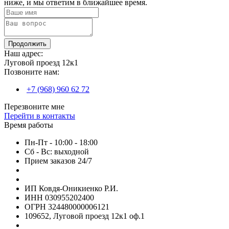
ниже, и мы ответим в ближайшее время.
Продолжить
Наш адрес:
Луговой проезд 12к1
Позвоните нам:
+7 (968) 960 62 72
Перезвоните мне
Перейти в контакты
Время работы
Пн-Пт - 10:00 - 18:00
Сб - Вс: выходной
Прием заказов 24/7
ИП Ковдя-Оникиенко Р.И.
ИНН 030955202400
ОГРН 324480000006121
109652, Луговой проезд 12к1 оф.1