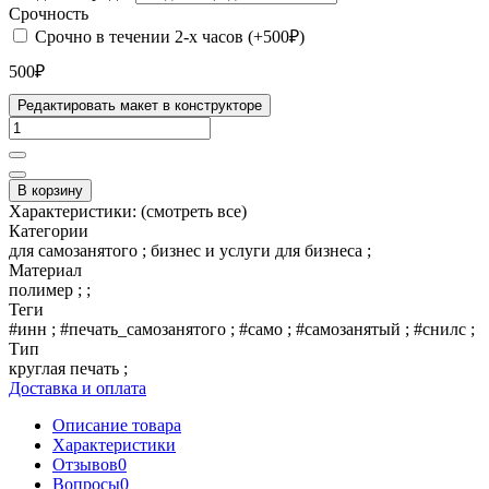
Срочность
Срочно в течении 2-х часов (+500₽)
500₽
Редактировать макет в конструкторе
В корзину
Характеристики:
(смотреть все)
Категории
для самозанятого ; бизнес и услуги для бизнеса ;
Материал
полимер ; ;
Теги
#инн ; #печать_самозанятого ; #само ; #самозанятый ; #снилс ;
Тип
круглая печать ;
Доставка и оплата
Описание товара
Характеристики
Отзывов
0
Вопросы
0