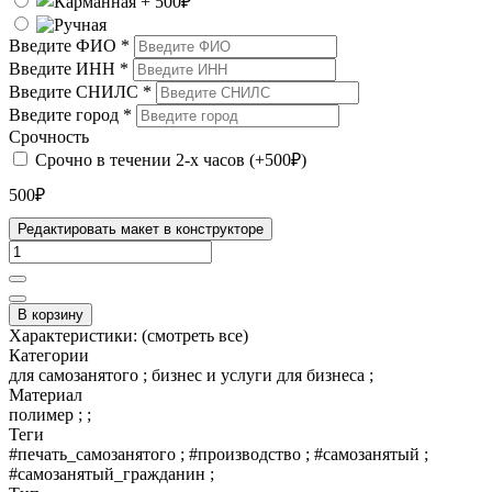
Введите ФИО
*
Введите ИНН
*
Введите СНИЛС
*
Введите город
*
Срочность
Срочно в течении 2-х часов (+500₽)
500₽
Редактировать макет в конструкторе
В корзину
Характеристики:
(смотреть все)
Категории
для самозанятого ; бизнес и услуги для бизнеса ;
Материал
полимер ; ;
Теги
#печать_самозанятого ; #производство ; #самозанятый ;
#самозанятый_гражданин ;