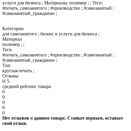
услуги для бизнеса ; Материалы: полимер ; ; Теги:
#печать_самозанятого ; #производство ; #самозанятый ;
#самозанятый_гражданин ;
Категории
для самозанятого ; бизнес и услуги для бизнеса ;
Материал
полимер ; ;
Теги
#печать_самозанятого ; #производство ; #самозанятый ;
#самозанятый_гражданин ;
Тип
круглая печать ;
Отзывы
0
/ 5
средний рейтинг товара
0
0
0
0
0
Нет отзывов о данном товаре. Станьте первым, оставьте
свой отзыв.