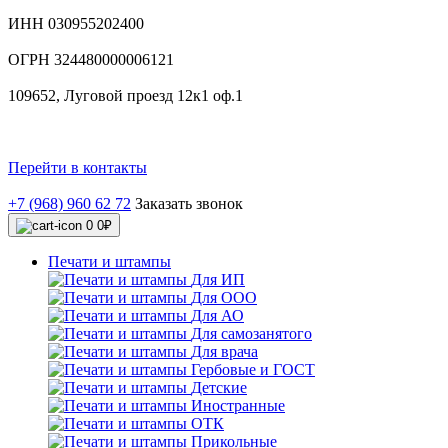
ИНН 030955202400
ОГРН 324480000006121
109652, Луговой проезд 12к1 оф.1
Перейти в контакты
+7 (968) 960 62 72
Заказать звонок
0
0₽
Печати и штампы
Для ИП
Для ООО
Для АО
Для самозанятого
Для врача
Гербовые и ГОСТ
Детские
Иностранные
ОТК
Прикольные