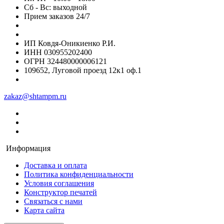
Сб - Вс: выходной
Прием заказов 24/7
ИП Ковдя-Оникиенко Р.И.
ИНН 030955202400
ОГРН 324480000006121
109652, Луговой проезд 12к1 оф.1
zakaz@shtampm.ru
Информация
Доставка и оплата
Политика конфиденциальности
Условия соглашения
Конструктор печатей
Связаться с нами
Карта сайта