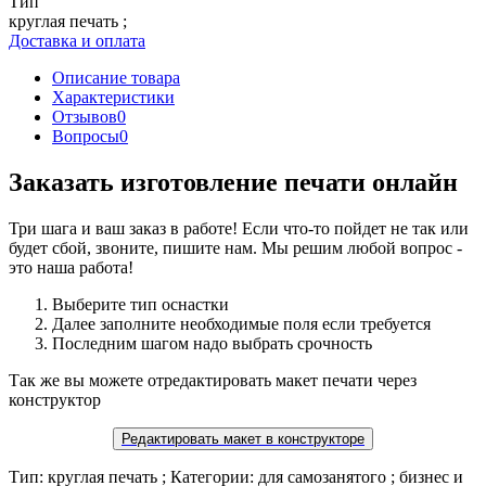
Тип
круглая печать ;
Доставка и оплата
Описание товара
Характеристики
Отзывов
0
Вопросы
0
Заказать изготовление печати онлайн
Три шага и ваш заказ в работе! Если что-то пойдет не так или
будет сбой, звоните, пишите нам. Мы решим любой вопрос -
это наша работа!
Выберите тип оснастки
Далее заполните необходимые поля если требуется
Последним шагом надо выбрать срочность
Так же вы можете отредактировать макет печати через
конструктор
Редактировать макет в конструкторе
Тип: круглая печать ; Категории: для самозанятого ; бизнес и