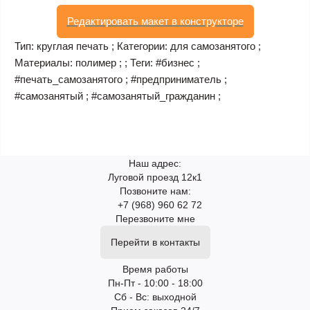
Редактировать макет в конструкторе
Тип: круглая печать ; Категории: для самозанятого ;
Материалы: полимер ; ; Теги: #бизнес ;
#печать_самозанятого ; #предприниматель ;
#самозанятый ; #самозанятый_гражданин ;
Наш адрес:
Луговой проезд 12к1
Позвоните нам:
+7 (968) 960 62 72
Перезвоните мне
Перейти в контакты
Время работы
Пн-Пт - 10:00 - 18:00
Сб - Вс: выходной