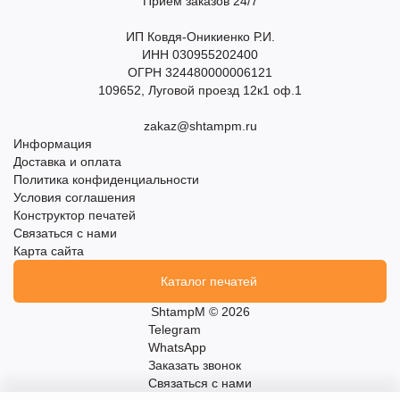
Прием заказов 24/7
ИП Ковдя-Оникиенко Р.И.
ИНН 030955202400
ОГРН 324480000006121
109652, Луговой проезд 12к1 оф.1
zakaz@shtampm.ru
Информация
Доставка и оплата
Политика конфиденциальности
Условия соглашения
Конструктор печатей
Связаться с нами
Карта сайта
Каталог печатей
ShtampM © 2026
Telegram
WhatsApp
Заказать звонок
Связаться с нами