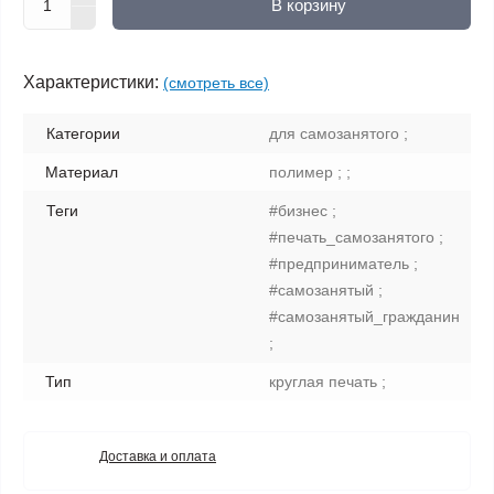
В корзину
Характеристики:
(смотреть все)
Категории
для самозанятого ;
Материал
полимер ; ;
Теги
#бизнес ;
#печать_самозанятого ;
#предприниматель ;
#самозанятый ;
#самозанятый_гражданин
;
Тип
круглая печать ;
Доставка и оплата