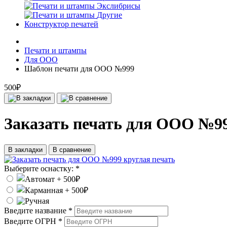
Экслибрисы
Другие
Конструктор печатей
Печати и штампы
Для ООО
Шаблон печати для ООО №999
500₽
Заказать печать для ООО №99
В закладки
В сравнение
Выберите оснастку:
*
Введите название
*
Введите ОГРН
*