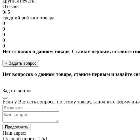
круглая печать ;
Отзывы
0
/ 5
средний рейтинг товара
0
0
0
0
0
Нет отзывов о данном товаре. Станьте первым, оставьте св
+ Задать вопрос
Нет вопросов о данном товаре, станьте первым и задайте св
Задать вопрос
Если у Вас есть вопросы по этому товару, заполните форму ни
Продолжить
Наш адрес:
Луговой проезд 12к1