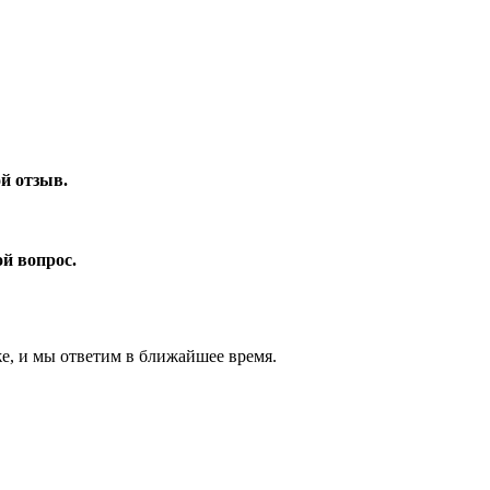
ой отзыв.
ой вопрос.
же, и мы ответим в ближайшее время.