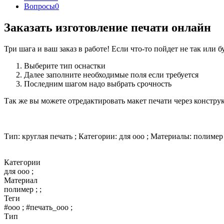
Вопросы
0
Заказать изготовление печати онлайн
Три шага и ваш заказ в работе! Если что-то пойдет не так или 
Выберите тип оснастки
Далее заполните необходимые поля если требуется
Последним шагом надо выбрать срочность
Так же вы можете отредактировать макет печати через констру
Тип: круглая печать ; Категории: для ооо ; Материалы: полимер ;
Категории
для ооо ;
Материал
полимер ; ;
Теги
#ооо ; #печать_ооо ;
Тип