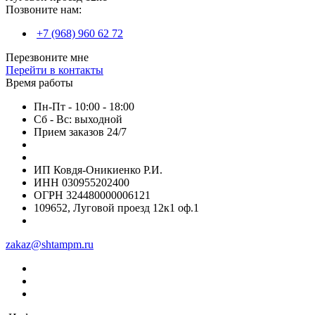
Позвоните нам:
+7 (968) 960 62 72
Перезвоните мне
Перейти в контакты
Время работы
Пн-Пт - 10:00 - 18:00
Сб - Вс: выходной
Прием заказов 24/7
ИП Ковдя-Оникиенко Р.И.
ИНН 030955202400
ОГРН 324480000006121
109652, Луговой проезд 12к1 оф.1
zakaz@shtampm.ru