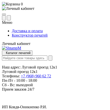
0
Меню
Доставка и оплата
Конструктор печатей
Личный кабинет
Каталог печатей
Наш адрес:
Луговой проезд 12к1
Луговой проезд 12к1
Телефоны:
+7 (968) 960 62 72
Пн-Пт - 10:00 - 18:00
Сб - Вс: выходной
Прием заказов 24/7
ИП Ковдя-Оникиенко Р.И.