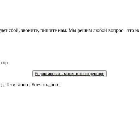
будет сбой, звоните, пишите нам. Мы решим любой вопрос - это н
ктор
Редактировать макет в конструкторе
 ; Теги: #ооо ; #печать_ооо ;