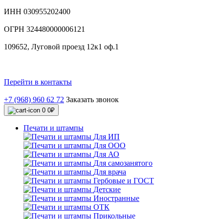
ИНН 030955202400
ОГРН 324480000006121
109652, Луговой проезд 12к1 оф.1
Перейти в контакты
+7 (968) 960 62 72
Заказать звонок
0
0₽
Печати и штампы
Для ИП
Для ООО
Для АО
Для самозанятого
Для врача
Гербовые и ГОСТ
Детские
Иностранные
ОТК
Прикольные