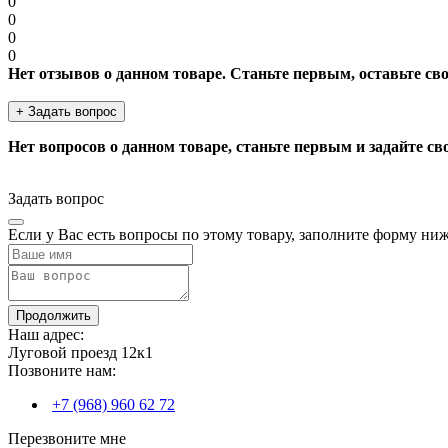
0
0
0
0
Нет отзывов о данном товаре. Станьте первым, оставьте св
+ Задать вопрос
Нет вопросов о данном товаре, станьте первым и задайте св
Задать вопрос
Если у Вас есть вопросы по этому товару, заполните форму ни
Продолжить
Наш адрес:
Луговой проезд 12к1
Позвоните нам:
+7 (968) 960 62 72
Перезвоните мне