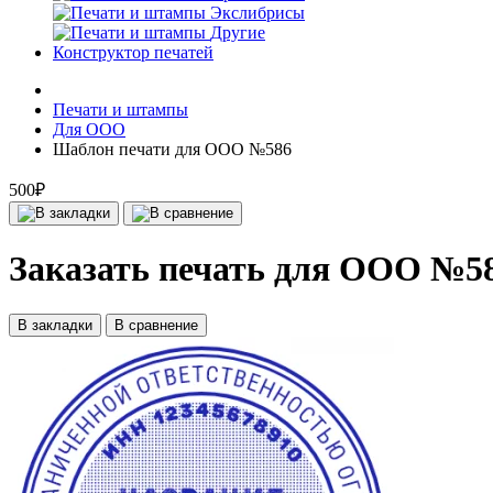
Экслибрисы
Другие
Конструктор печатей
Печати и штампы
Для ООО
Шаблон печати для ООО №586
500₽
Заказать печать для ООО №58
В закладки
В сравнение