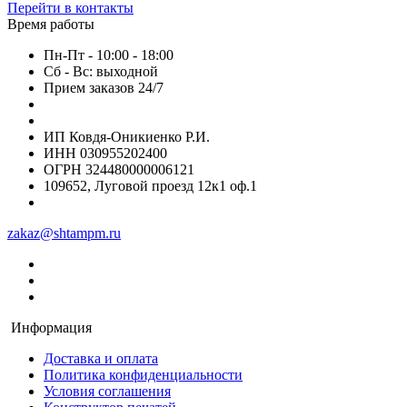
Перейти в контакты
Время работы
Пн-Пт - 10:00 - 18:00
Сб - Вс: выходной
Прием заказов 24/7
ИП Ковдя-Оникиенко Р.И.
ИНН 030955202400
ОГРН 324480000006121
109652, Луговой проезд 12к1 оф.1
zakaz@shtampm.ru
Информация
Доставка и оплата
Политика конфиденциальности
Условия соглашения