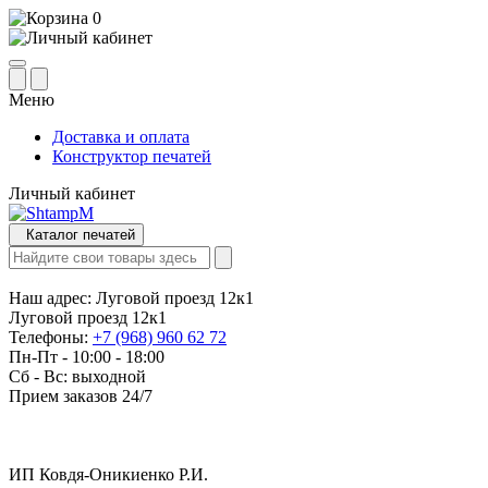
0
Меню
Доставка и оплата
Конструктор печатей
Личный кабинет
Каталог печатей
Наш адрес:
Луговой проезд 12к1
Луговой проезд 12к1
Телефоны:
+7 (968) 960 62 72
Пн-Пт - 10:00 - 18:00
Сб - Вс: выходной
Прием заказов 24/7
ИП Ковдя-Оникиенко Р.И.