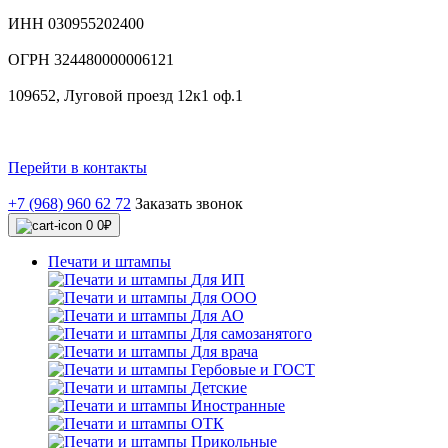
ИНН 030955202400
ОГРН 324480000006121
109652, Луговой проезд 12к1 оф.1
Перейти в контакты
+7 (968) 960 62 72
Заказать звонок
0
0₽
Печати и штампы
Для ИП
Для ООО
Для АО
Для самозанятого
Для врача
Гербовые и ГОСТ
Детские
Иностранные
ОТК
Прикольные