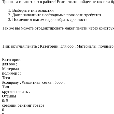
Три шага и ваш заказ в работе! Если что-то пойдет не так или 
Выберите тип оснастки
Далее заполните необходимые поля если требуется
Последним шагом надо выбрать срочность
Так же вы можете отредактировать макет печати через констру
Тип: круглая печать ; Категории: для ооо ; Материалы: полимер ;
Категории
для ооо ;
Материал
полимер ; ;
Теги
#company ; #защитная_сетка ; #ооо ;
Тип
круглая печать ;
Отзывы
0
/ 5
средний рейтинг товара
0