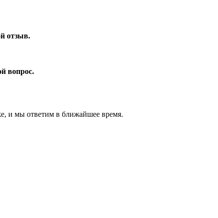
ой отзыв.
ой вопрос.
же, и мы ответим в ближайшее время.