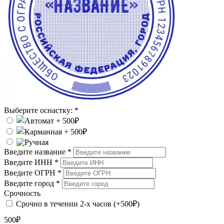
Выберите оснастку:
*
Введите название
*
Введите ИНН
*
Введите ОГРН
*
Введите город
*
Срочность
Срочно в течении 2-х часов (+500₽)
500₽