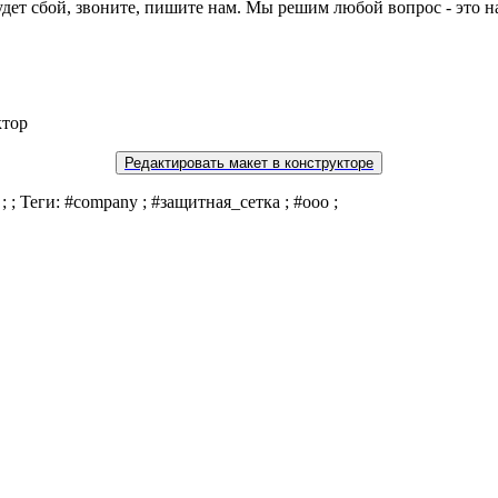
будет сбой, звоните, пишите нам. Мы решим любой вопрос - это н
ктор
Редактировать макет в конструкторе
 ; Теги: #company ; #защитная_сетка ; #ооо ;