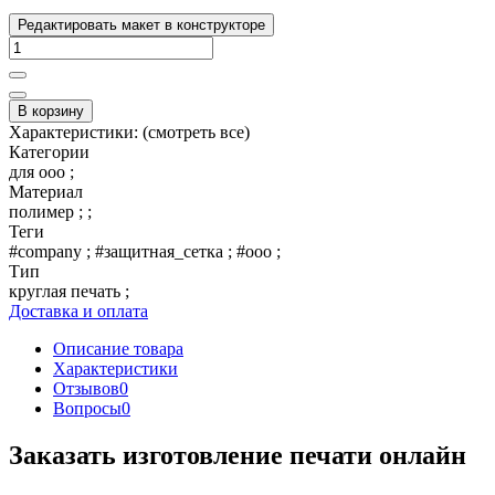
Редактировать макет в конструкторе
В корзину
Характеристики:
(смотреть все)
Категории
для ооо ;
Материал
полимер ; ;
Теги
#company ; #защитная_сетка ; #ооо ;
Тип
круглая печать ;
Доставка и оплата
Описание товара
Характеристики
Отзывов
0
Вопросы
0
Заказать изготовление печати онлайн