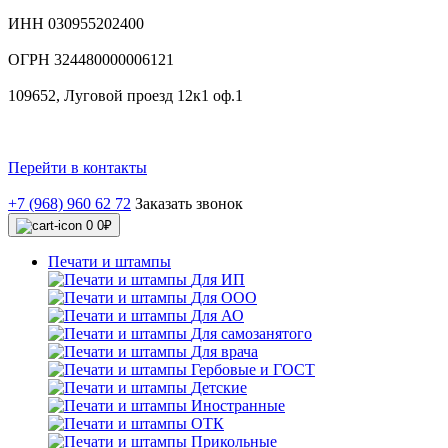
ИНН 030955202400
ОГРН 324480000006121
109652, Луговой проезд 12к1 оф.1
Перейти в контакты
+7 (968) 960 62 72
Заказать звонок
0
0₽
Печати и штампы
Для ИП
Для ООО
Для АО
Для самозанятого
Для врача
Гербовые и ГОСТ
Детские
Иностранные
ОТК
Прикольные