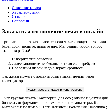
Описание товара
Характеристики
Отзывов
0
Вопросы
0
Заказать изготовление печати онлайн
Три шага и ваш заказ в работе! Если что-то пойдет не так или
будет сбой, звоните, пишите нам. Мы решим любой вопрос -
это наша работа!
Выберите тип оснастки
Далее заполните необходимые поля если требуется
Последним шагом надо выбрать срочность
Так же вы можете отредактировать макет печати через
конструктор
Редактировать макет в конструкторе
Тип: круглая печать ; Категории: для ооо ; бизнес и услуги для
бизнеса ; информационные технологии, компьютеры, it ;
Материалы: полимер ; ; Теги: #бизнес ; #компания ; #косичка ;