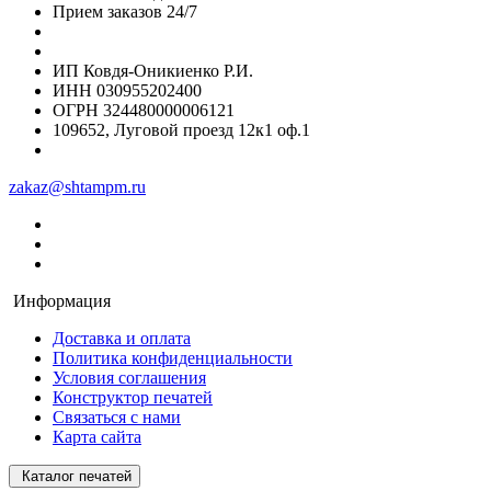
Прием заказов 24/7
ИП Ковдя-Оникиенко Р.И.
ИНН 030955202400
ОГРН 324480000006121
109652, Луговой проезд 12к1 оф.1
zakaz@shtampm.ru
Информация
Доставка и оплата
Политика конфиденциальности
Условия соглашения
Конструктор печатей
Связаться с нами
Карта сайта
Каталог печатей