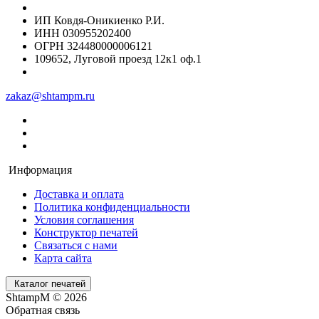
ИП Ковдя-Оникиенко Р.И.
ИНН 030955202400
ОГРН 324480000006121
109652, Луговой проезд 12к1 оф.1
zakaz@shtampm.ru
Информация
Доставка и оплата
Политика конфиденциальности
Условия соглашения
Конструктор печатей
Связаться с нами
Карта сайта
Каталог печатей
ShtampM © 2026
Обратная связь