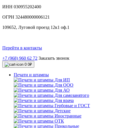
ИНН 030955202400
ОГРН 324480000006121
109652, Луговой проезд 12к1 оф.1
Перейти в контакты
+7 (968) 960 62 72
Заказать звонок
0
0₽
Печати и штампы
Для ИП
Для ООО
Для АО
Для самозанятого
Для врача
Гербовые и ГОСТ
Детские
Иностранные
ОТК
Прикольные