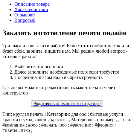
Описание товара
Характеристики
Отзывов
0
Вопросы
0
Заказать изготовление печати онлайн
Три шага и ваш заказ в работе! Если что-то пойдет не так или
будет сбой, звоните, пишите нам. Мы решим любой вопрос -
это наша работа!
Выберите тип оснастки
Далее заполните необходимые поля если требуется
Последним шагом надо выбрать срочность
Так же вы можете отредактировать макет печати через
конструктор
Редактировать макет в конструкторе
Тип: круглая печать ; Категории: для ооо ; бытовые услуги ;
красота и уход, салоны красоты ; Материалы: полимер ; ; Теги:
#компания ; #ооо ; #печать_ооо ; #растение ; #флорист ;
#цветы ; #эко ;