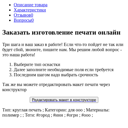
Описание товара
Характеристики
Отзывов
0
Вопросы
0
Заказать изготовление печати онлайн
Три шага и ваш заказ в работе! Если что-то пойдет не так или
будет сбой, звоните, пишите нам. Мы решим любой вопрос -
это наша работа!
Выберите тип оснастки
Далее заполните необходимые поля если требуется
Последним шагом надо выбрать срочность
Так же вы можете отредактировать макет печати через
конструктор
Редактировать макет в конструкторе
Тип: круглая печать ; Категории: для ооо ; Материалы:
полимер ; ; Теги: #город ; #инн ; #огрн ; #ооо ;