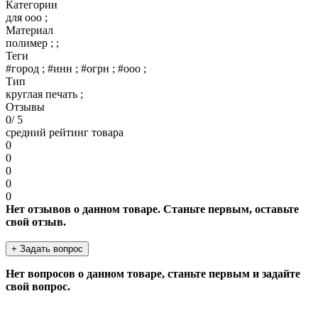
Категории
для ооо ;
Материал
полимер ; ;
Теги
#город ; #инн ; #огрн ; #ооо ;
Тип
круглая печать ;
Отзывы
0
/ 5
средний рейтинг товара
0
0
0
0
0
Нет отзывов о данном товаре. Станьте первым, оставьте
свой отзыв.
+ Задать вопрос
Нет вопросов о данном товаре, станьте первым и задайте
свой вопрос.