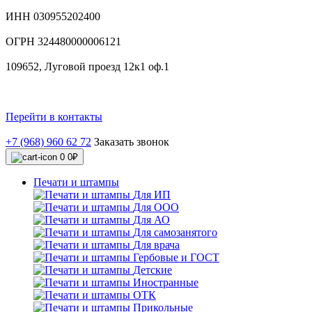
ИНН 030955202400
ОГРН 324480000006121
109652, Луговой проезд 12к1 оф.1
Перейти в контакты
+7 (968) 960 62 72
Заказать звонок
0
0₽
Печати и штампы
Для ИП
Для ООО
Для АО
Для самозанятого
Для врача
Гербовые и ГОСТ
Детские
Иностранные
ОТК
Прикольные