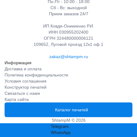
Пн-Пт - 10:00 - 18:00
Сб - Вс: выходной
Прием заказов 24/7
ИП Ковдя-Оникиенко Р.И.
ИНН 030955202400
ОГРН 324480000006121
109652, Луговой проезд 12к1 оф.1
zakaz@shtampm.ru
Информация
Доставка и оплата
Политика конфиденциальности
Условия соглашения
Конструктор печатей
Связаться с нами
Карта сайта
Каталог печатей
ShtampM © 2026
Telegram
WhatsApp