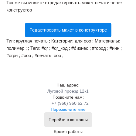
Так же вы можете отредактировать макет печати через
конструктор
Редактировать макет в конструкторе
Тип: круглая печать ; Категории: для ооо ; Материалы:
полимер ; ; Теги: #qr ; #qr_код ; #бизнес ; #город ; #инн ;
#огрн ; #ооо ; #печать_ооо ;
Наш адрес:
Луговой проезд 12к1
Позвоните нам:
+7 (968) 960 62 72
Перезвоните мне
Перейти в контакты
Время работы