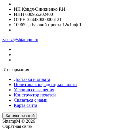
ИП Ковдя-Оникиенко Р.И.
ИНН 030955202400
ОГРН 324480000006121
109652, Луговой проезд 12к1 оф.1
zakaz@shtampm.ru
Информация
Доставка и оплата
Политика конфиденциальности
Условия соглашения
Конструктор печатей
Связаться с нами
Карта сайта
Каталог печатей
ShtampM © 2026
Обратная связь