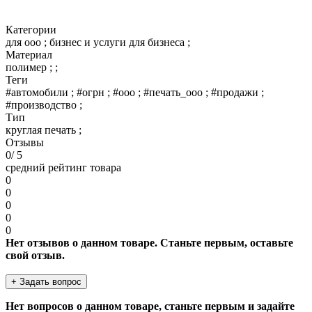
Категории
для ооо ; бизнес и услуги для бизнеса ;
Материал
полимер ; ;
Теги
#автомобили ; #огрн ; #ооо ; #печать_ооо ; #продажи ;
#производство ;
Тип
круглая печать ;
Отзывы
0
/ 5
средний рейтинг товара
0
0
0
0
0
Нет отзывов о данном товаре. Станьте первым, оставьте
свой отзыв.
+ Задать вопрос
Нет вопросов о данном товаре, станьте первым и задайте