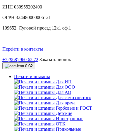
ИНН 030955202400
ОГРН 324480000006121
109652, Луговой проезд 12к1 оф.1
Перейти в контакты
+7 (968) 960 62 72
Заказать звонок
0
0₽
Печати и штампы
Для ИП
Для ООО
Для АО
Для самозанятого
Для врача
Гербовые и ГОСТ
Детские
Иностранные
ОТК
Прикольные