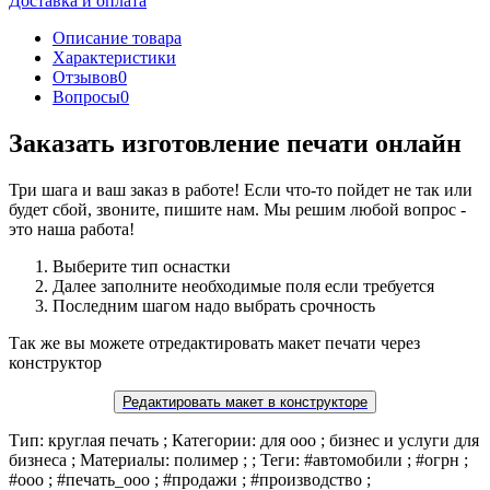
Доставка и оплата
Описание товара
Характеристики
Отзывов
0
Вопросы
0
Заказать изготовление печати онлайн
Три шага и ваш заказ в работе! Если что-то пойдет не так или
будет сбой, звоните, пишите нам. Мы решим любой вопрос -
это наша работа!
Выберите тип оснастки
Далее заполните необходимые поля если требуется
Последним шагом надо выбрать срочность
Так же вы можете отредактировать макет печати через
конструктор
Редактировать макет в конструкторе
Тип: круглая печать ; Категории: для ооо ; бизнес и услуги для
бизнеса ; Материалы: полимер ; ; Теги: #автомобили ; #огрн ;
#ооо ; #печать_ооо ; #продажи ; #производство ;