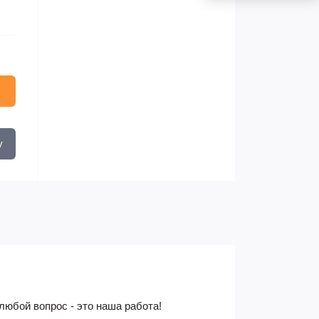
у
 любой вопрос - это наша работа!