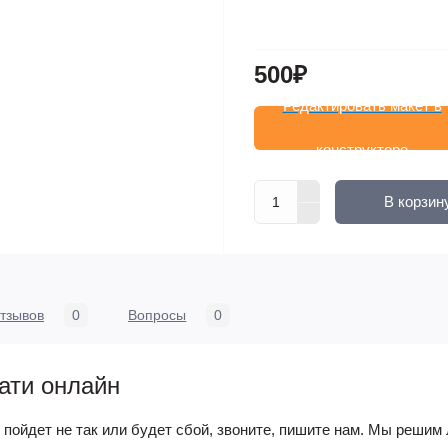
500₽
Редактировать макет в
конструкторе
В корзин
тзывов
0
Вопросы
0
ати онлайн
о пойдет не так или будет сбой, звоните, пишите нам. Мы решим