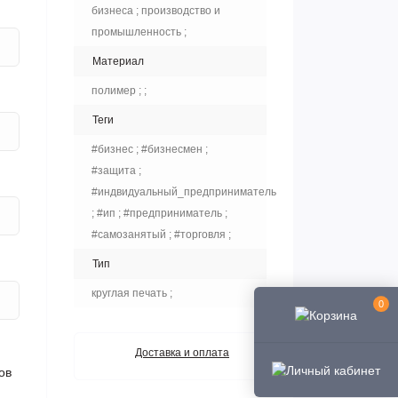
бизнеса ; производство и
промышленность ;
Материал
полимер ; ;
Теги
#бизнес ; #бизнесмен ;
#защита ;
#индвидуальный_предприниматель
; #ип ; #предприниматель ;
#самозанятый ; #торговля ;
Тип
круглая печать ;
0
Доставка и оплата
ов