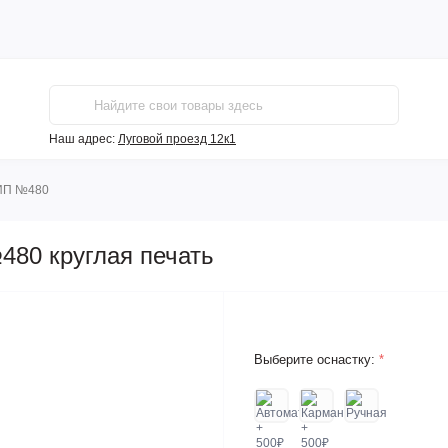
Наш адрес:
Луговой проезд 12к1
 ИП №480
480 круглая печать
Выберите оснастку:
*