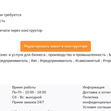
ли требуется
сть
ечати через конструктор
Редактировать макет в конструкторе
бизнес и услуги для бизнеса ; производство и промышленность ; М
едприниматель ; #ип ; #предприниматель ; #самозанятый ; #торг
Время работы
Информация
Пн-Пт - 10:00 - 18:00
Доставка и оплат
Сб - Вс: выходной
Политика
Прием заказов 24/7
конфиденциальн
Условия соглаш