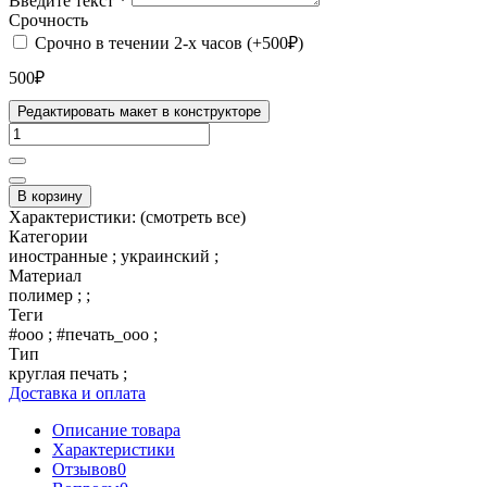
Введите текст
*
Срочность
Срочно в течении 2-х часов (+500₽)
500₽
Редактировать макет в конструкторе
В корзину
Характеристики:
(смотреть все)
Категории
иностранные ; украинский ;
Материал
полимер ; ;
Теги
#ооо ; #печать_ооо ;
Тип
круглая печать ;
Доставка и оплата
Описание товара
Характеристики
Отзывов
0