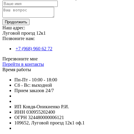
Продолжить
Наш адрес:
Луговой проезд 12к1
Позвоните нам:
+7 (968) 960 62 72
Перезвоните мне
Перейти в контакты
Время работы
Пн-Пт - 10:00 - 18:00
Сб - Вс: выходной
Прием заказов 24/7
ИП Ковдя-Оникиенко Р.И.
ИНН 030955202400
ОГРН 324480000006121
109652, Луговой проезд 12к1 оф.1