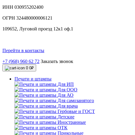
ИНН 030955202400
ОГРН 324480000006121
109652, Луговой проезд 12к1 оф.1
Перейти в контакты
+7 (968) 960 62 72
Заказать звонок
0
0₽
Печати и штампы
Для ИП
Для ООО
Для АО
Для самозанятого
Для врача
Гербовые и ГОСТ
Детские
Иностранные
ОТК
Прикольные