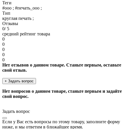
Теги
#ооо ; #печать_ооо ;
Тип
круглая печать ;
Отзывы
0
/ 5
средний рейтинг товара
0
0
0
0
0
Нет отзывов о данном товаре. Станьте первым, оставьте
свой отзыв.
+ Задать вопрос
Нет вопросов о данном товаре, станьте первым и задайте
свой вопрос.
Задать вопрос
Если у Вас есть вопросы по этому товару, заполните форму
ниже, и мы ответим в ближайшее время.