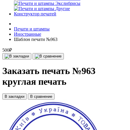
Экслибрисы
Другие
Конструктор печатей
Печати и штампы
Иностранные
Шаблон печати №963
500₽
Заказать печать №963
круглая печать
В закладки
В сравнение