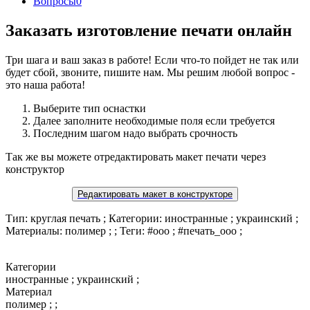
Вопросы
0
Заказать изготовление печати онлайн
Три шага и ваш заказ в работе! Если что-то пойдет не так или
будет сбой, звоните, пишите нам. Мы решим любой вопрос -
это наша работа!
Выберите тип оснастки
Далее заполните необходимые поля если требуется
Последним шагом надо выбрать срочность
Так же вы можете отредактировать макет печати через
конструктор
Редактировать макет в конструкторе
Тип: круглая печать ; Категории: иностранные ; украинский ;
Материалы: полимер ; ; Теги: #ооо ; #печать_ооо ;
Категории
иностранные ; украинский ;
Материал
полимер ; ;