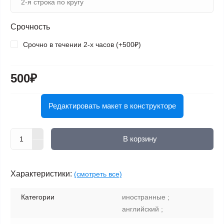
Срочность
Срочно в течении 2-х часов (+500₽)
500₽
Редактировать макет в конструкторе
В корзину
Характеристики:
(смотреть все)
Категории
иностранные ;
английский ;