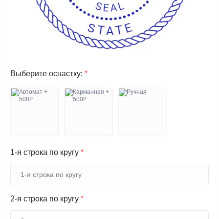
Выберите оснастку:
*
1-я строка по кругу
*
2-я строка по кругу
*