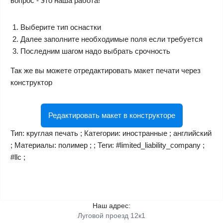
вопрос - это наша работа!
Выберите тип оснастки
Далее заполните необходимые поля если требуется
Последним шагом надо выбрать срочность
Так же вы можете отредактировать макет печати через
конструктор
Редактировать макет в конструкторе
Тип: круглая печать ; Категории: иностранные ; английский
; Материалы: полимер ; ; Теги: #limited_liability_company ;
#llc ;
Наш адрес:
Луговой проезд 12к1