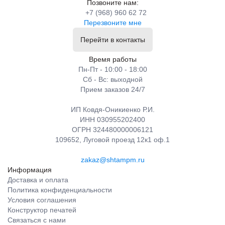
Позвоните нам:
+7 (968) 960 62 72
Перезвоните мне
Перейти в контакты
Время работы
Пн-Пт - 10:00 - 18:00
Сб - Вс: выходной
Прием заказов 24/7
ИП Ковдя-Оникиенко Р.И.
ИНН 030955202400
ОГРН 324480000006121
109652, Луговой проезд 12к1 оф.1
zakaz@shtampm.ru
Информация
Доставка и оплата
Политика конфиденциальности
Условия соглашения
Конструктор печатей
Связаться с нами