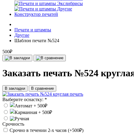
Экслибрисы
Другие
Конструктор печатей
Печати и штампы
Другие
Шаблон печати №524
500₽
Заказать печать №524 круглая
В закладки
В сравнение
Выберите оснастку:
*
Срочность
Срочно в течении 2-х часов (+500₽)