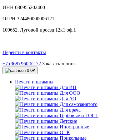
ИНН 030955202400
ОГРН 324480000006121
109652, Луговой проезд 12к1 оф.1
Перейти в контакты
+7 (968) 960 62 72
Заказать звонок
0
0₽
Печати и штампы
Для ИП
Для ООО
Для АО
Для самозанятого
Для врача
Гербовые и ГОСТ
Детские
Иностранные
ОТК
Прикольные