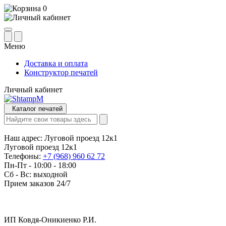
0
Меню
Доставка и оплата
Конструктор печатей
Личный кабинет
Каталог печатей
Наш адрес:
Луговой проезд 12к1
Луговой проезд 12к1
Телефоны:
+7 (968) 960 62 72
Пн-Пт - 10:00 - 18:00
Сб - Вс: выходной
Прием заказов 24/7
ИП Ковдя-Оникиенко Р.И.