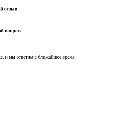
ой отзыв.
ой вопрос.
же, и мы ответим в ближайшее время.