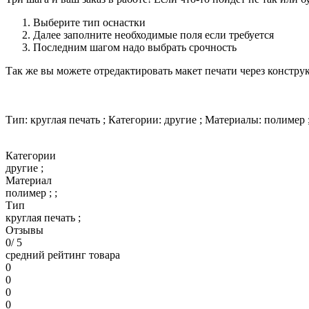
Выберите тип оснастки
Далее заполните необходимые поля если требуется
Последним шагом надо выбрать срочность
Так же вы можете отредактировать макет печати через констру
Тип: круглая печать ; Категории: другие ; Материалы: полимер ;
Категории
другие ;
Материал
полимер ; ;
Тип
круглая печать ;
Отзывы
0
/ 5
средний рейтинг товара
0
0
0
0