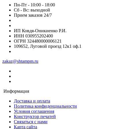
Пн-Пт - 10:00 - 18:00
Сб - Вс: выходной
Прием заказов 24/7
ИП Ковдя-Оникиенко Р.И.
ИНН 030955202400
ОГРН 324480000006121
109652, Луговой проезд 12к1 оф.1
zakaz@shtampm.ru
Информация
Доставка и оплата
Политика конфиденциальности
Условия соглашения
Конструктор печатей
Связаться с нами
Карта сайта