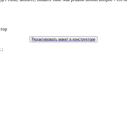
ктор
Редактировать макет в конструкторе
 ;